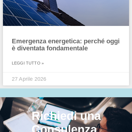
Emergenza energetica: perché oggi
è diventata fondamentale
LEGGI TUTTO »
27 Aprile 2026
Richiedi una
Consulenza